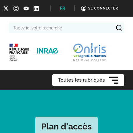
FR
SE CONNECTER
Tapez
ici
votre
recherche
Toutes les rubriques
Plan d'accès