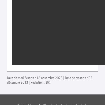
Date de modification : 16 novembre 2023 | Date de création : 02
décembre 2013 | Rédaction : BR