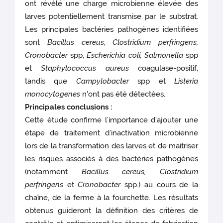
ont révélé une charge microbienne élevée des
larves potentiellement transmise par le substrat.
Les principales bactéries pathogènes identifiées
sont
Bacillus cereus, Clostridium perfringens,
Cronobacter
spp,
Escherichia coli, Salmonella
spp
et
Staphylococcus aureus
coagulase-positif,
tandis que
Campylobacter
spp et
Listeria
monocytogenes
n'ont pas été détectées.
Principales conclusions :
Cette étude confirme l’importance d’ajouter une
étape de traitement d’inactivation microbienne
lors de la transformation des larves et de maitriser
les risques associés à des bactéries pathogènes
(notamment
Bacillus cereus, Clostridium
perfringens
et
Cronobacter
spp.) au cours de la
chaîne, de la ferme à la fourchette. Les résultats
obtenus guideront la définition des critères de