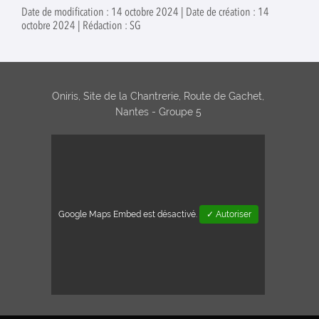
Date de modification : 14 octobre 2024 | Date de création : 14
octobre 2024 | Rédaction : SG
Oniris, Site de la Chantrerie, Route de Gachet,
Nantes - Groupe 5
Google Maps Embed est désactivé.
✓ Autoriser