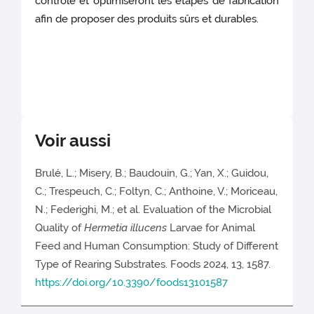
contrôle et optimiseront les étapes de fabrication
afin de proposer des produits sûrs et durables.
Voir aussi
Brulé, L.; Misery, B.; Baudouin, G.; Yan, X.; Guidou,
C.; Trespeuch, C.; Foltyn, C.; Anthoine, V.; Moriceau,
N.; Federighi, M.; et al. Evaluation of the Microbial
Quality of
Hermetia illucens
Larvae for Animal
Feed and Human Consumption: Study of Different
Type of Rearing Substrates. Foods 2024, 13, 1587.
https://doi.org/10.3390/foods13101587